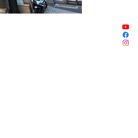
Vente expirée
Vente expirée