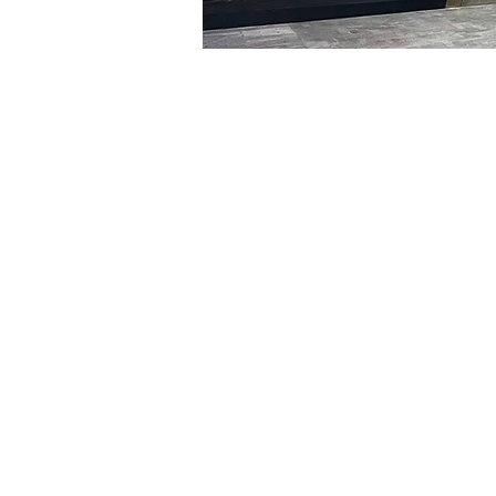
Heure et lieu
06 févr. 2024, 20:00 – 20
明宝艺术厅, 首尔中区乾川路4
Billets
Type de billet
R
Type de billet