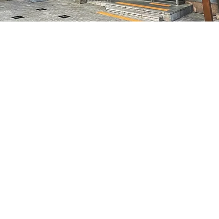
:05
7, 明宝艺术厅 3楼
Prix
35 000 ₩
Prix