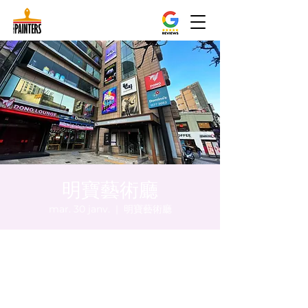
明寶藝術廳
mar. 30 janv.
  |  
明寶藝術廳
Heure et lieu
30 janv. 2024, 17:00 – 17:05
明寶藝術廳, 首爾中區乾川路47, 明寶藝術廳 3
樓