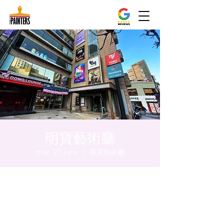
明寶藝術廳
mar. 23 janv.
  |  
明寶藝術廳
Heure et lieu
23 janv. 2024, 20:00 – 20:05
明寶藝術廳, 首爾中區乾川路47, 明寶藝術廳 3
樓