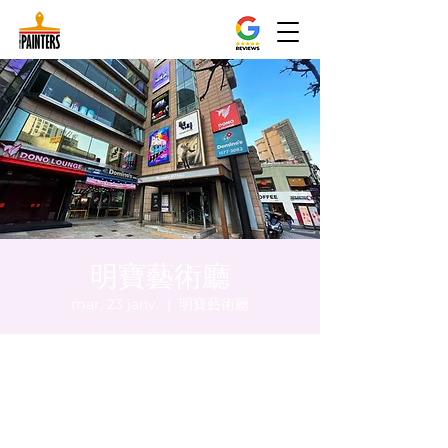
明寶藝術廳
mar. 23 janv.
  |  
明寶藝術廳
Heure et lieu
23 janv. 2024, 17:00 – 17:05
明寶藝術廳, 首爾中區乾川路47, 明寶藝術廳 3
樓