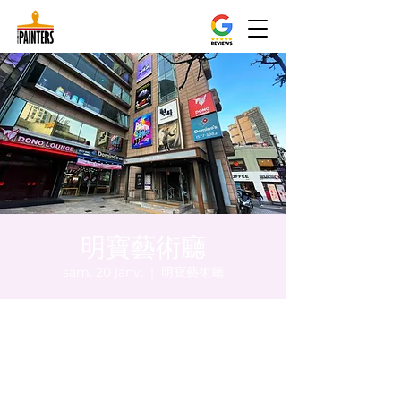
明寶藝術廳
sam. 20 janv.
  |  
明寶藝術廳
Heure et lieu
20 janv. 2024, 20:00 – 20:05
明寶藝術廳, 首爾中區乾川路47, 明寶藝術廳 3
樓