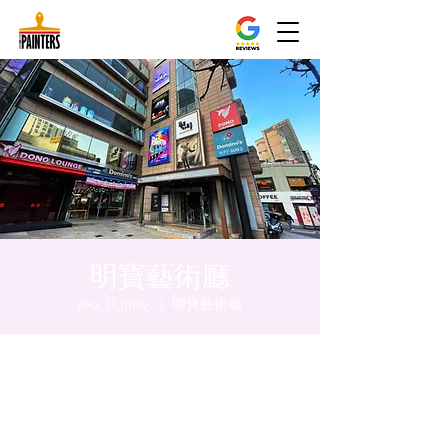
明寶藝術廳
jeu. 11 janv.
  |  
明寶藝術廳
Heure et lieu
11 janv. 2024, 17:00 – 17:05
明寶藝術廳, 首爾中區乾川路47, 明寶藝術廳 3
樓