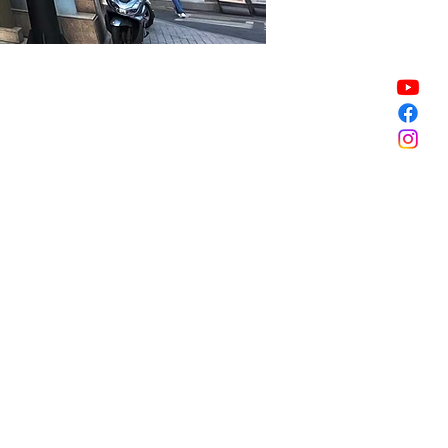
Vente expirée
Vente expirée