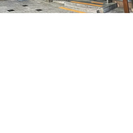
:05
7, 明寶藝術廳 3樓
Prix
70 000 ₩
Prix