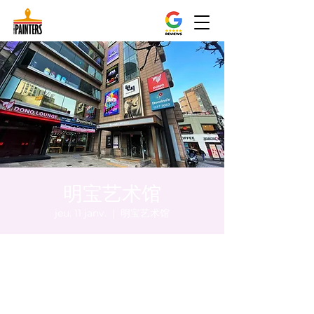
明宝艺术馆
jeu. 11 janv.
  |  
明宝艺术馆
Heure et lieu
11 janv. 2024, 20:00 – 20:10
明宝艺术馆, 大韩民国首尔特别市中区干内路
47