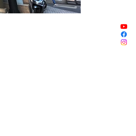
Vente expirée
Vente expirée