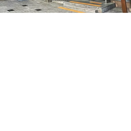
10
特别市中区干内路47
Prix
70 000 ₩
Prix