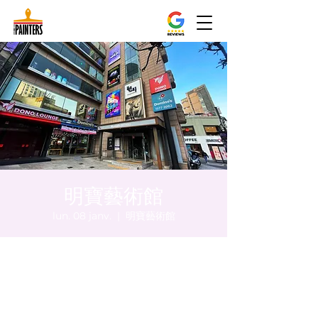
明寶藝術館
lun. 08 janv.
  |  
明寶藝術館
Heure et lieu
08 janv. 2024, 20:00 – 20:05
明寶藝術館, 大韓民國首爾特別市中區馬恩內
路47