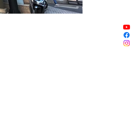
Vente expirée
Vente expirée