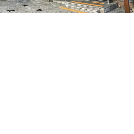
10
特别市中区干内路47
Prix
70 000 ₩
Prix