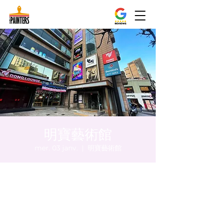
明寶藝術館
mer. 03 janv.
  |  
明寶藝術館
Heure et lieu
03 janv. 2024, 20:00 – 20:05
明寶藝術館, 大韓民國首爾特別市中區馬恩內
路47