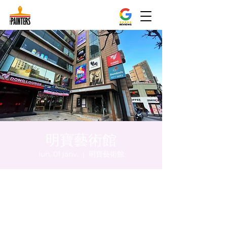
明寶藝術館
lun. 01 janv.
  |  
明寶藝術館
Heure et lieu
01 janv. 2024, 17:00 – 17:05
明寶藝術館, 大韓民國首爾特別市中區馬恩內
路47