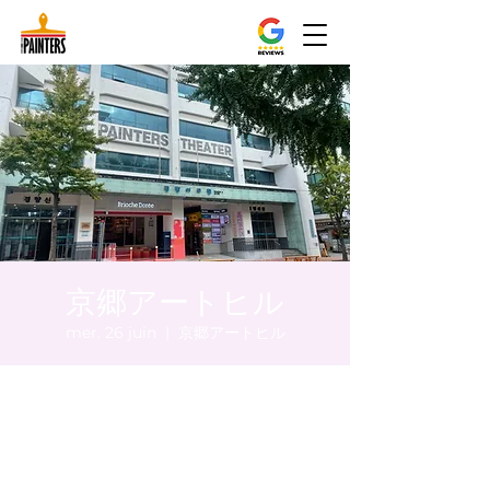
京郷アートヒル
mer. 26 juin
  |  
京郷アートヒル
Heure et lieu
26 juin 2024, 20:00 – 20:05
京郷アートヒル, ソウル市 中区 貞洞キル3 京
郷アートヒル 1階