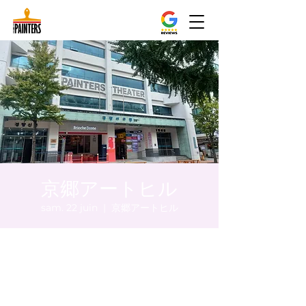
京郷アートヒル
sam. 22 juin
  |  
京郷アートヒル
Heure et lieu
22 juin 2024, 17:00 – 17:05
京郷アートヒル, ソウル市 中区 貞洞キル3 京
郷アートヒル 1階