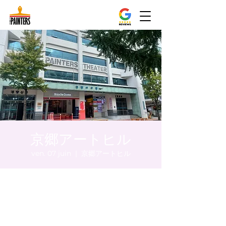
京郷アートヒル
ven. 07 juin
  |  
京郷アートヒル
Heure et lieu
07 juin 2024, 20:00 – 20:05
京郷アートヒル, ソウル市 中区 貞洞キル3 京
郷アートヒル 1階