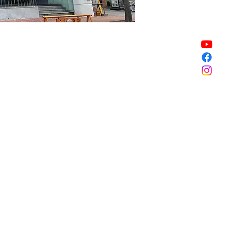
Vente expirée
Vente expirée