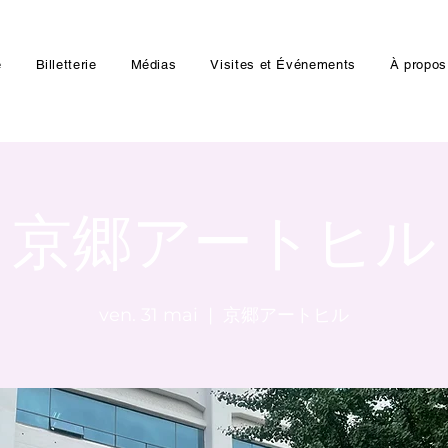
e
Billetterie
Médias
Visites et Événements
À propos
京郷アートヒル
ven. 31 mai
  |  
京郷アートヒル