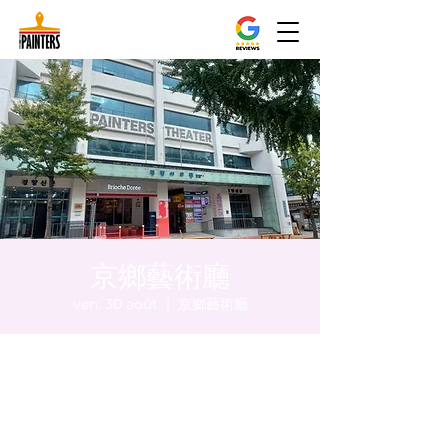
京鄉藝術廳
ven. 30 août
  |  
京鄉藝術廳
Heure et lieu
30 août 2024, 20:00 – 20:05
京鄉藝術廳, 首爾市 中區 貞洞路3 京鄉藝術廳
1樓