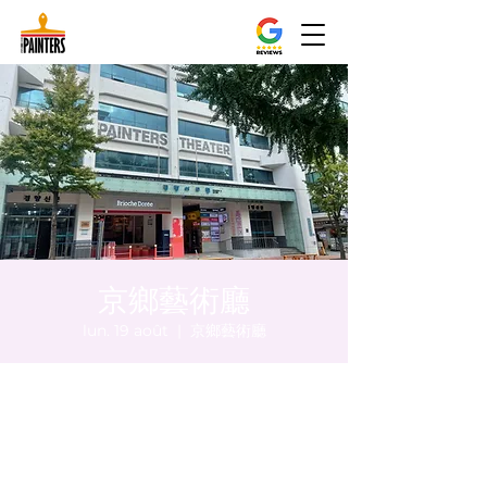
京鄉藝術廳
lun. 19 août
  |  
京鄉藝術廳
Heure et lieu
19 août 2024, 17:00 – 17:05
京鄉藝術廳 , 首爾市 中區 貞洞路3 京鄉藝術
廳 1樓