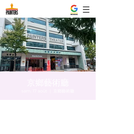
京鄉藝術廳
sam. 17 août
  |  
京鄉藝術廳
Heure et lieu
17 août 2024, 17:00 – 17:05
京鄉藝術廳 , 首爾市 中區 貞洞路3 京鄉藝術
廳 1樓