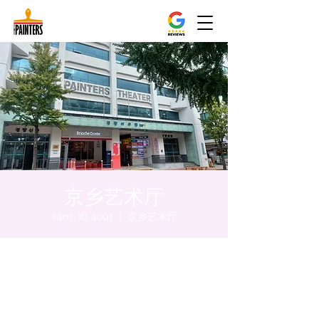
京乡艺术厅
sam. 10 août
  |  
京乡艺术厅
Heure et lieu
10 août 2024, 20:00 – 20:05
京乡艺术厅, 首尔市 中区 贞洞路3 京乡艺术厅
1楼