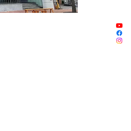
Vente expirée
Vente expirée