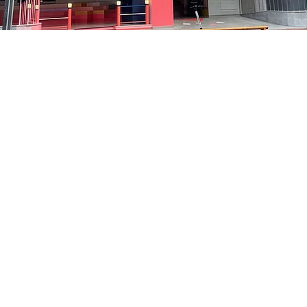
:05
洞路3 京乡艺术厅 1楼
Prix
35 000 ₩
Prix