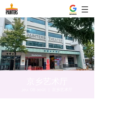
京乡艺术厅
jeu. 08 août
  |  
京乡艺术厅
Heure et lieu
08 août 2024, 17:00 – 17:05
京乡艺术厅, 首尔市 中区 贞洞路3 京乡艺术厅
1楼