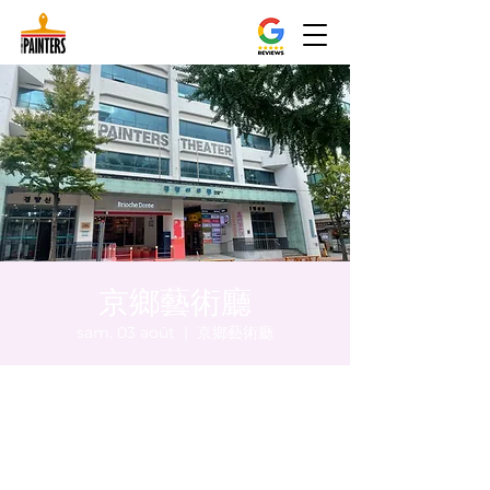
京鄉藝術廳
sam. 03 août
  |  
京鄉藝術廳
Heure et lieu
03 août 2024, 20:00 – 20:05
京鄉藝術廳, 首爾市 中區 貞洞路3 京鄉藝術廳
1樓