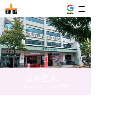
京乡艺术厅
jeu. 20 juin
  |  
京乡艺术厅
Heure et lieu
20 juin 2024, 17:00 – 17:05
京乡艺术厅, 首尔市 中区 贞洞路3 京乡艺术厅
1楼