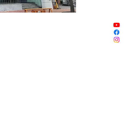
Vente expirée
Vente expirée