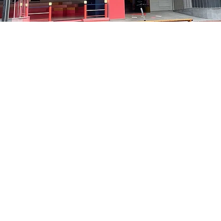
5
洞路3 京乡艺术厅 1楼
Prix
35 000 ₩
Prix