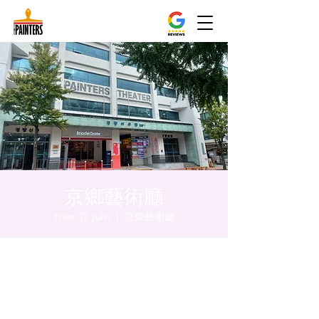
京鄉藝術廳
mer. 12 juin
  |  
京鄉藝術廳
Heure et lieu
12 juin 2024, 20:00 – 20:05
京鄉藝術廳, 首爾市 中區 貞洞路3 京鄉藝術廳
1樓