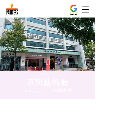
京鄉藝術廳
lun. 10 juin
  |  
京鄉藝術廳
Heure et lieu
10 juin 2024, 20:00 – 20:05
京鄉藝術廳, 首爾市 中區 貞洞路3 京鄉藝術廳
1樓