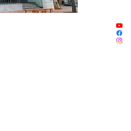
Vente expirée
Vente expirée