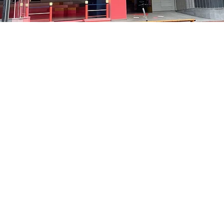
5
貞洞路3 京鄉藝術廳 1樓
Prix
35 000 ₩
Prix