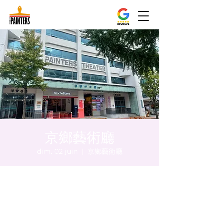
京鄉藝術廳
dim. 02 juin
  |  
京鄉藝術廳
Heure et lieu
02 juin 2024, 20:00 – 20:05
京鄉藝術廳, 首爾市 中區 貞洞路3 京鄉藝術廳
1樓