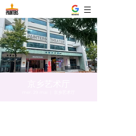
京乡艺术厅
mer. 29 mai
  |  
京乡艺术厅
Heure et lieu
29 mai 2024, 20:00 – 20:10
京乡艺术厅, 首尔市 中区 贞洞路3 京乡艺术厅
1楼