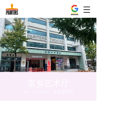
京乡艺术厅
ven. 24 mai
  |  
京乡艺术厅
Heure et lieu
24 mai 2024, 20:00 – 20:10
京乡艺术厅, 首尔市 中区 贞洞路3 京乡艺术厅
1楼