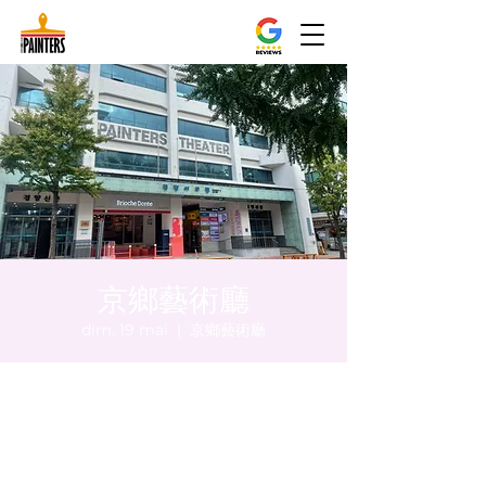
京鄉藝術廳
dim. 19 mai
  |  
京鄉藝術廳
Heure et lieu
19 mai 2024, 17:00 – 17:05
京鄉藝術廳 , 首爾市 中區 貞洞路3 京鄉藝術
廳 1樓