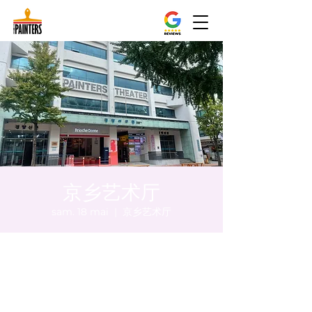
京乡艺术厅
sam. 18 mai
  |  
京乡艺术厅
Heure et lieu
18 mai 2024, 17:00 – 17:05
京乡艺术厅, 首尔市 中区 贞洞路3 京乡艺术厅
1楼