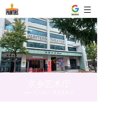
京乡艺术厅
ven. 17 mai
  |  
京乡艺术厅
Heure et lieu
17 mai 2024, 20:00 – 20:10
京乡艺术厅, 首尔市 中区 贞洞路3 京乡艺术厅
1楼