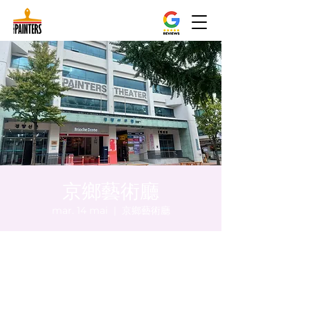
京鄉藝術廳
mar. 14 mai
  |  
京鄉藝術廳
Heure et lieu
14 mai 2024, 20:00 – 20:05
京鄉藝術廳, 首爾市 中區 貞洞路3 京鄉藝術廳
1樓