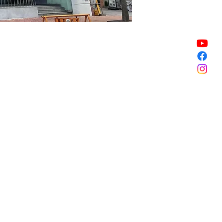
Vente expirée
Vente expirée