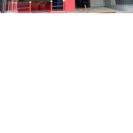
5
洞路3 京鄉藝術廳 1樓
Prix
35 000 ₩
Prix