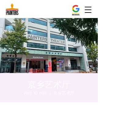
京乡艺术厅
ven. 10 mai
  |  
京乡艺术厅
Heure et lieu
10 mai 2024, 20:00 – 20:10
京乡艺术厅, 首尔市 中区 贞洞路3 京乡艺术厅
1楼