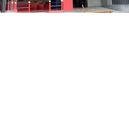
貞洞路3 京鄉藝術廳 1樓
Prix
48 000 ₩
Prix