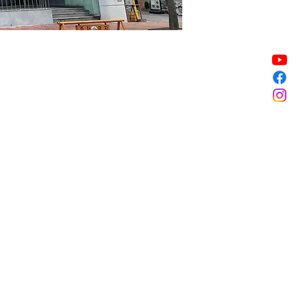
Vente expirée
Vente expirée