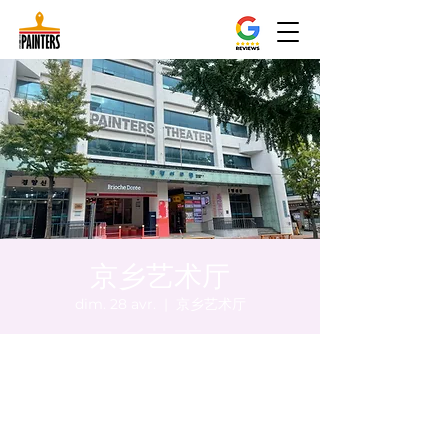
京乡艺术厅
dim. 28 avr.
  |  
京乡艺术厅
Heure et lieu
28 avr. 2024, 17:00 – 17:05
京乡艺术厅, 首尔市 中区 贞洞路3 京乡艺术厅
1楼