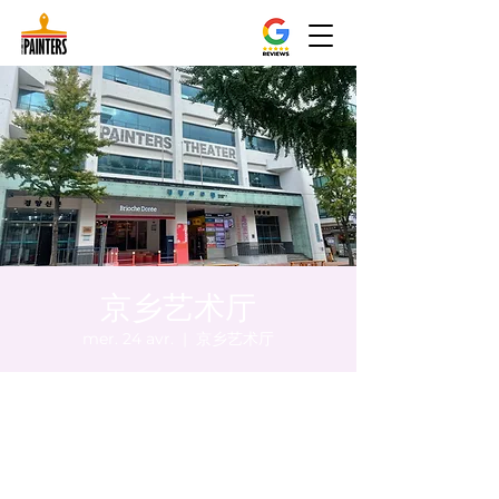
京乡艺术厅
mer. 24 avr.
  |  
京乡艺术厅
Heure et lieu
24 avr. 2024, 20:00 – 20:05
京乡艺术厅, 首尔市 中区 贞洞路3 京乡艺术厅
1楼