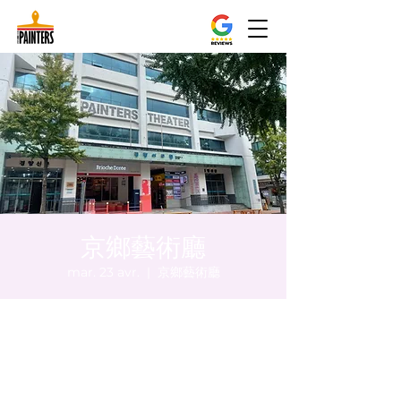
京鄉藝術廳
mar. 23 avr.
  |  
京鄉藝術廳
Heure et lieu
23 avr. 2024, 17:00 – 17:05
京鄉藝術廳 , 首爾市 中區 貞洞路3 京鄉藝術
廳 1樓