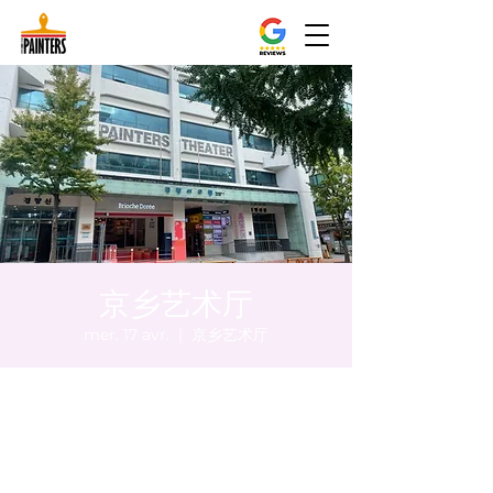
京乡艺术厅
mer. 17 avr.
  |  
京乡艺术厅
Heure et lieu
17 avr. 2024, 17:00 – 17:05
京乡艺术厅, 首尔市 中区 贞洞路3 京乡艺术厅
1楼