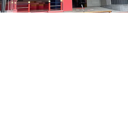
05
洞路3 京乡艺术厅 1楼
Prix
48 000 ₩
Prix