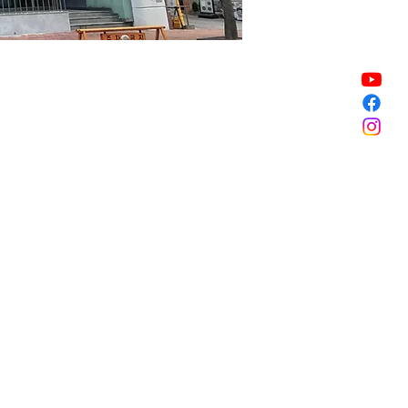
Vente expirée
Vente expirée