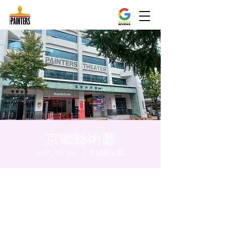
京鄉藝術廳
sam. 06 avr.
  |  
京鄉藝術廳
Heure et lieu
06 avr. 2024, 20:00 – 20:05
京鄉藝術廳, 首爾市 中區 貞洞路3 京鄉藝術廳
1樓