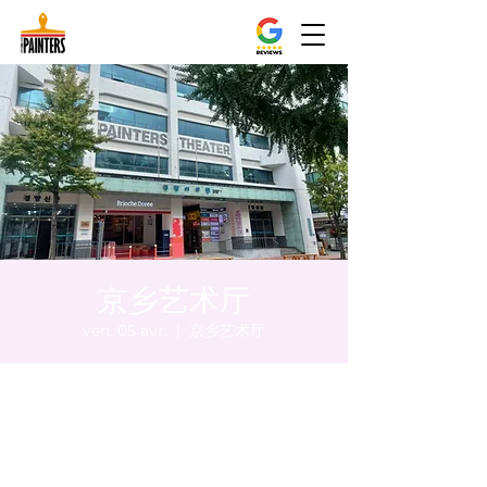
京乡艺术厅
ven. 05 avr.
  |  
京乡艺术厅
Heure et lieu
05 avr. 2024, 20:00 – 20:05
京乡艺术厅, 首尔市 中区 贞洞路3 京乡艺术厅
1楼