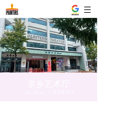
京乡艺术厅
ven. 05 avr.
  |  
京乡艺术厅
Heure et lieu
05 avr. 2024, 17:00 – 17:05
京乡艺术厅, 首尔市 中区 贞洞路3 京乡艺术厅
1楼