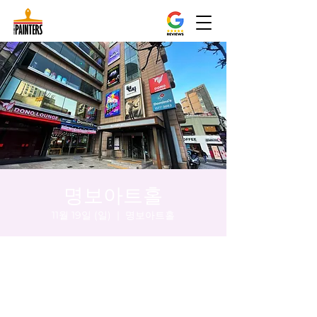
명보아트홀
11월 19일 (일)
  |  
명보아트홀
시간 및 장소
2023년 11월 19일 오후 5:00 – 오후 6:10
명보아트홀, 대한민국 서울특별시 중구 을지
로동 마른내로 47