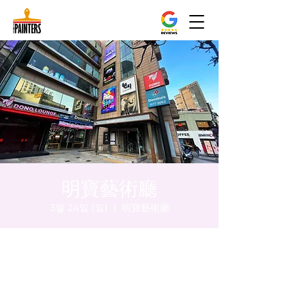
明寶藝術廳
3월 24일 (일)
  |  
明寶藝術廳
시간 및 장소
2024년 3월 24일 오후 5:00 – 오후 5:05
明寶藝術廳, 首爾中區乾川路47, 明寶藝術廳 3
樓