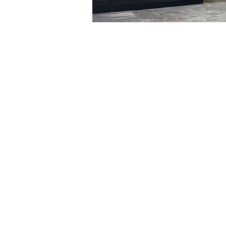
시간 및 장소
2024년 3월 22일 오후 8:00
明宝艺术厅, 首尔中区乾川路4
티켓
티켓 유형
R
티켓 유형